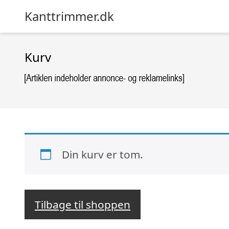
Kanttrimmer.dk
Kurv
Din kurv er tom.
Tilbage til shoppen