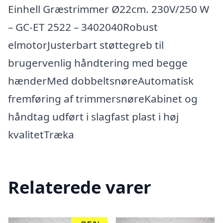
Einhell Græstrimmer Ø22cm. 230V/250 W
– GC-ET 2522 – 3402040Robust
elmotorJusterbart støttegreb til
brugervenlig håndtering med begge
hænderMed dobbeltsnøreAutomatisk
fremføring af trimmersnøreKabinet og
håndtag udført i slagfast plast i høj
kvalitetTræka
Relaterede varer