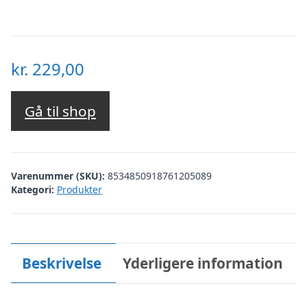
kr.
229,00
Gå til shop
Varenummer (SKU):
8534850918761205089
Kategori:
Produkter
Beskrivelse
Yderligere information