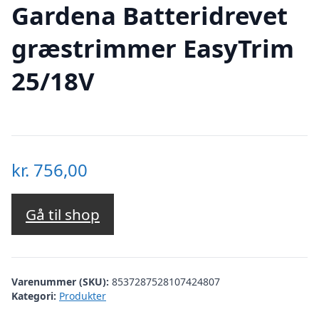
Gardena Batteridrevet
græstrimmer EasyTrim
25/18V
kr.
756,00
Gå til shop
Varenummer (SKU):
8537287528107424807
Kategori:
Produkter