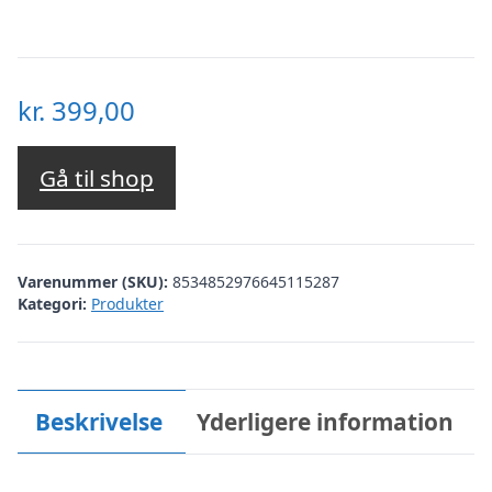
kr.
399,00
Gå til shop
Varenummer (SKU):
8534852976645115287
Kategori:
Produkter
Beskrivelse
Yderligere information