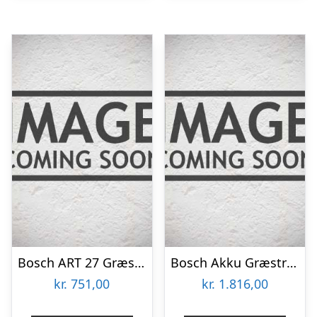
Bosch ART 27 Græstrimmer – 06008A5200
Bosch Akku Græstrimmer Adv 33cm 36v Solo – 06008C1K01
kr.
751,00
kr.
1.816,00