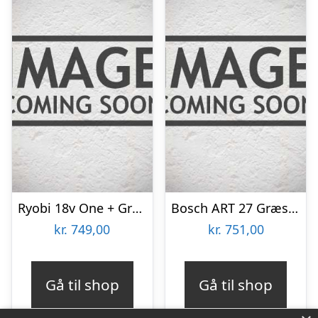
Ryobi 18v One + Græstrimmer Olt1832a
Bosch ART 27 Græstrimmer – 06008A5200
kr.
749,00
kr.
751,00
Gå til shop
Gå til shop