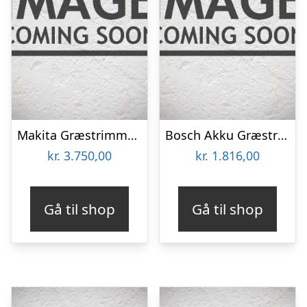
Makita Græstrimmer 2x18v – DUR368LZ
Bosch Akku Græstrimmer Adv 33cm 36v Solo – 06008C1K01
kr.
3.750,00
kr.
1.816,00
Gå til shop
Gå til shop