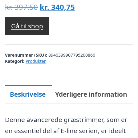
Den
Den
kr.
397,50
kr.
340,75
oprindelige
aktuelle
pris
pris
Gå til shop
var:
er:
kr. 397,50.
kr. 340,75.
Varenummer (SKU):
8940399907795200866
Kategori:
Produkter
Beskrivelse
Yderligere information
Denne avancerede græstrimmer, som er
en essentiel del af E-line serien, er ideelt