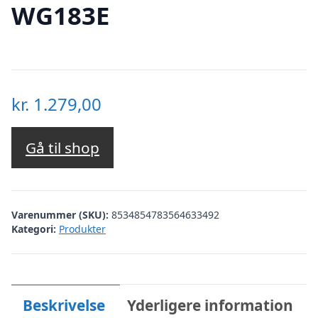
WG183E
kr.
1.279,00
Gå til shop
Varenummer (SKU):
8534854783564633492
Kategori:
Produkter
Beskrivelse
Yderligere information