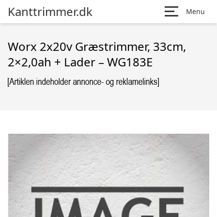
Kanttrimmer.dk
Menu
Worx 2x20v Græstrimmer, 33cm,
2×2,0ah + Lader – WG183E