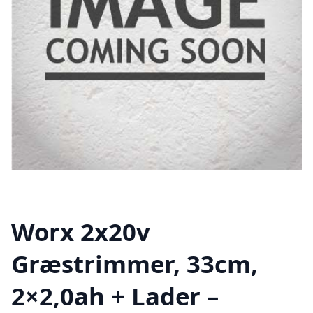
Worx 2x20v
Græstrimmer, 33cm,
2×2,0ah + Lader –