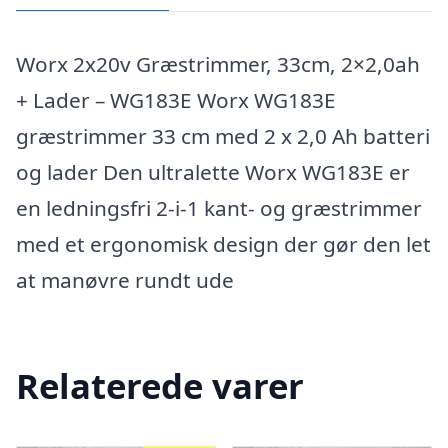
Worx 2x20v Græstrimmer, 33cm, 2×2,0ah
+ Lader – WG183E Worx WG183E
græstrimmer 33 cm med 2 x 2,0 Ah batteri
og lader Den ultralette Worx WG183E er
en ledningsfri 2-i-1 kant- og græstrimmer
med et ergonomisk design der gør den let
at manøvre rundt ude
Relaterede varer